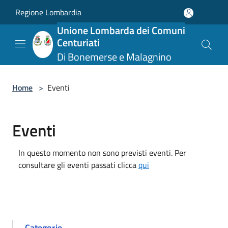
Salta al contenuto principale
Regione Lombardia
Unione Lombarda dei Comuni
Centuriati
Di Bonemerse e Malagnino
Home
>
Eventi
Eventi
In questo momento non sono previsti eventi. Per
consultare gli eventi passati clicca
qui
Categorie