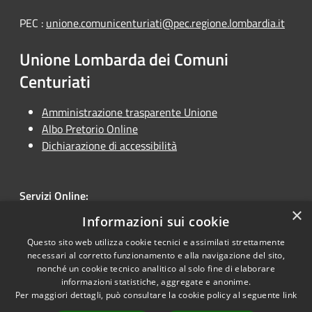
PEC :
unione.comunicenturiati@pec.regione.lombardia.it
Unione Lombarda dei Comuni
Centuriati
Amministrazione trasparente Unione
Albo Pretorio Online
Dichiarazione di accessibilità
Servizi Online:
×
Unione Online
Informazioni sui cookie
Questo sito web utilizza cookie tecnici e assimilati strettamente
necessari al corretto funzionamento e alla navigazione del sito,
nonché un cookie tecnico analitico al solo fine di elaborare
informazioni statistiche, aggregate e anonime.
RSS
Copyright © 2026 • Unione
Per maggiori dettagli, può consultare la cookie policy al seguente
link
Accessibilità
Lombarda dei Comuni