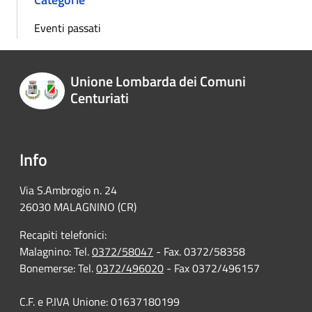
Eventi passati
Unione Lombarda dei Comuni
Centuriati
Info
Via S.Ambrogio n. 24
26030 MALAGNINO (CR)
Recapiti telefonici:
Malagnino: Tel.
0372/58047
- Fax. 0372/58358
Bonemerse: Tel.
0372/496020
- Fax 0372/496157
C.F. e P.IVA Unione: 01637180199