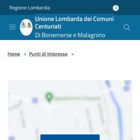
Salta al contenuto principale
Regione Lombardia
Unione Lombarda dei Comuni
Centuriati
Di Bonemerse e Malagnino
Home
>
Punti di Interesse
>