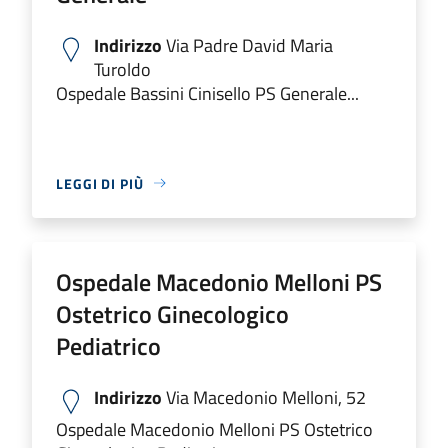
Indirizzo
Via Padre David Maria
Turoldo
Ospedale Bassini Cinisello PS Generale...
LEGGI DI PIÙ
Ospedale Macedonio Melloni PS
Ostetrico Ginecologico
Pediatrico
Indirizzo
Via Macedonio Melloni, 52
Ospedale Macedonio Melloni PS Ostetrico