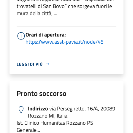
trovatelli di San Bovo” che sorgeva fuori le
mura della città, ...
Orari di apertura:
https://www.asst-pavia.it/node/45
LEGGI DI PIÙ
Pronto soccorso
Indirizzo
via Perseghetto, 16/A, 20089
Rozzano MI, Italia
Ist. Clinico Humanitas Rozzano PS
Generale...