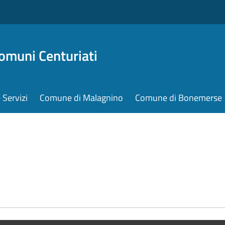
omuni Centuriati
e Servizi
Comune di Malagnino
Comune di Bonemerse