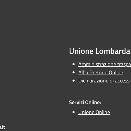
Unione Lombarda 
Amministrazione trasp
Albo Pretorio Online
Dichiarazione di accessib
Servizi Online:
Unione Online
.it