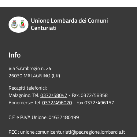
Unione Lombarda dei Comuni
Centuriati
Info
Via S.Ambrogio n. 24
26030 MALAGNINO (CR)
Recapiti telefonici:
Malagnino: Tel.
0372/58047
- Fax. 0372/58358
Bonemerse: Tel.
0372/496020
- Fax 0372/496157
C.F. e P.IVA Unione: 01637180199
PEC :
unione.comunicenturiati@pec.regione.lombardia.it