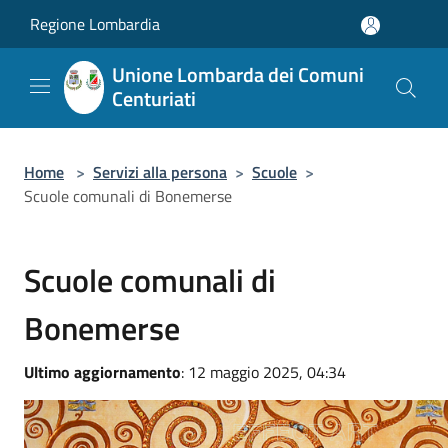
Salta al contenuto principale
Regione Lombardia
Unione Lombarda dei Comuni
Centuriati
Home
>
Servizi alla persona
>
Scuole
>
Scuole comunali di Bonemerse
Scuole comunali di
Bonemerse
Ultimo aggiornamento
: 12 maggio 2025, 04:34