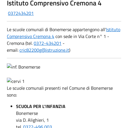
Istituto Comprensivo Cremona 4
0372434201
Le scuole comunali di Bonemerse appartengono all'
Istituto
Comprensivo Cremona 4
con sede in Via Corte n° 1 -
Cremona (tel.
0372-434201
-
email:
cric82200g@istruzione.it
)
Le scuole comunali presenti nel Comune di Bonemerse
sono:
SCUOLA PER L'INFANZIA
Bonemerse
via D. Alighieri, 1
tel.
0372-496 003