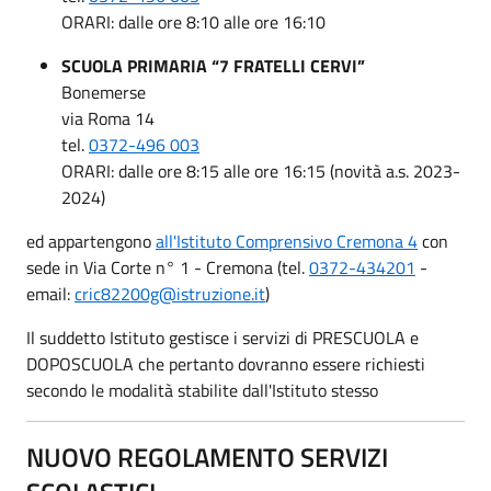
ORARI: dalle ore 8:10 alle ore 16:10
SCUOLA PRIMARIA “7 FRATELLI CERVI”
Bonemerse
via Roma 14
tel.
0372-496 003
ORARI: dalle ore 8:15 alle ore 16:15 (novità a.s. 2023-
2024)
ed appartengono
all'Istituto Comprensivo Cremona 4
con
sede in Via Corte n° 1 - Cremona (tel.
0372-434201
-
email:
cric82200g@istruzione.it
)
Il suddetto Istituto gestisce i servizi di PRESCUOLA e
DOPOSCUOLA che pertanto dovranno essere richiesti
secondo le modalità stabilite dall'Istituto stesso
NUOVO REGOLAMENTO SERVIZI