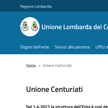
Salta al contenuto principale
Regione Lombardia
Unione Lombarda dei C
Organi dell'ente
Servizi alla persona
Uffici 
Home
>
Unione Centuriati
Unione Centuriati
Dal 1.4.2021 la struttura dell'Ente è così de