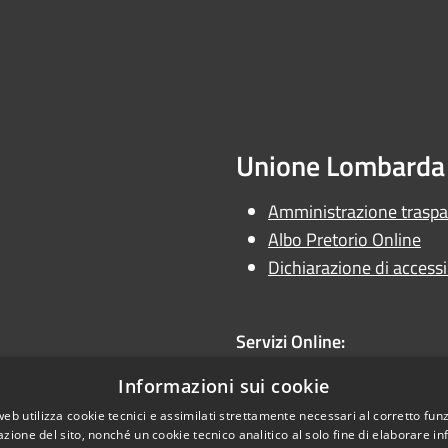
Unione Lombarda 
Amministrazione trasp
Albo Pretorio Online
Dichiarazione di accessib
Servizi Online:
Unione Online
Informazioni sui cookie
web utilizza cookie tecnici e assimilati strettamente necessari al corretto fu
.it
azione del sito, nonché un cookie tecnico analitico al solo fine di elaborare i