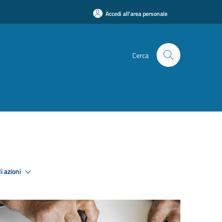
Accedi all'area personale
Cerca
i azioni