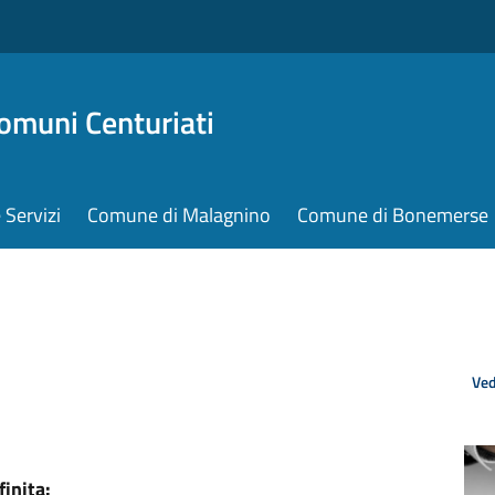
omuni Centuriati
e Servizi
Comune di Malagnino
Comune di Bonemerse
Ved
finita: