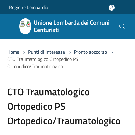
Salta al contenuto principale
Regione Lombardia
Unione Lombarda dei Comuni
Centuriati
Home
>
Punti di Interesse
>
Pronto soccorso
>
CTO Traumatologico Ortopedico PS
Ortopedico/Traumatologico
CTO Traumatologico
Ortopedico PS
Ortopedico/Traumatologico