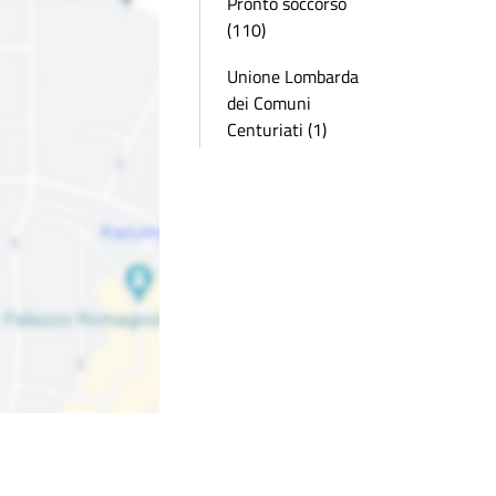
Pronto soccorso
(110)
Unione Lombarda
dei Comuni
Centuriati (1)