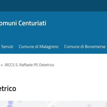
omuni Centuriati
e Servizi
Comune di Malagnino
Comune di Bonemerse
>
IRCCS S. Raffaele PS Ostetrico
trico