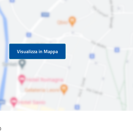
Visualizza in Mappa
0