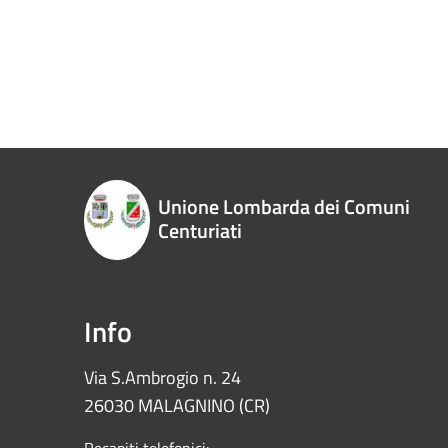
Unione Lombarda dei Comuni
Centuriati
Info
Via S.Ambrogio n. 24
26030 MALAGNINO (CR)
Recapiti telefonici: