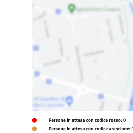
Persone in attesa con codice rosso:
0
Persone in attesa con codice arancione: