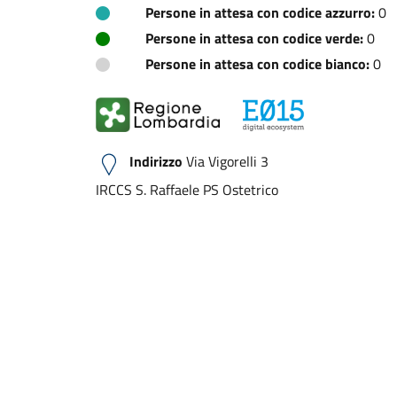
Persone in attesa con codice azzurro:
0
Persone in attesa con codice verde:
0
Persone in attesa con codice bianco:
0
Indirizzo
Via Vigorelli 3
IRCCS S. Raffaele PS Ostetrico