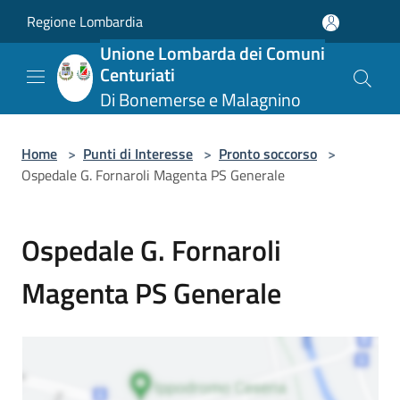
Salta al contenuto principale
Regione Lombardia
Unione Lombarda dei Comuni
Centuriati
Di Bonemerse e Malagnino
Home
>
Punti di Interesse
>
Pronto soccorso
>
Ospedale G. Fornaroli Magenta PS Generale
Ospedale G. Fornaroli
Magenta PS Generale