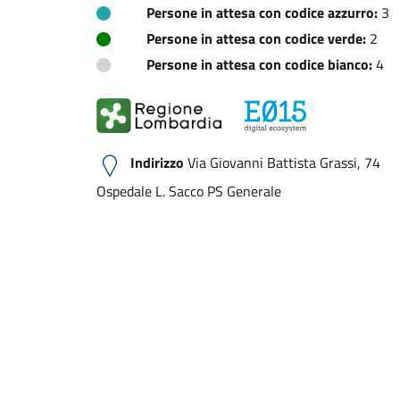
Persone in attesa con codice azzurro:
3
Persone in attesa con codice verde:
2
Persone in attesa con codice bianco:
4
Indirizzo
Via Giovanni Battista Grassi, 74
Ospedale L. Sacco PS Generale