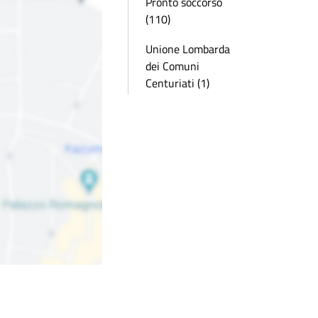
Pronto soccorso
(110)
Unione Lombarda
dei Comuni
Centuriati (1)