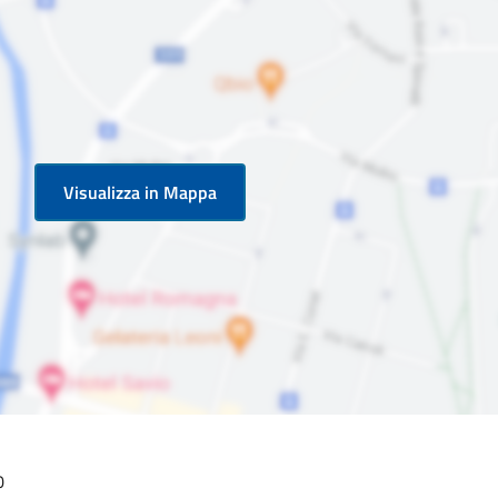
Visualizza in Mappa
0