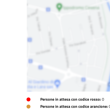
Persone in attesa con codice rosso:
0
Persone in attesa con codice arancione: