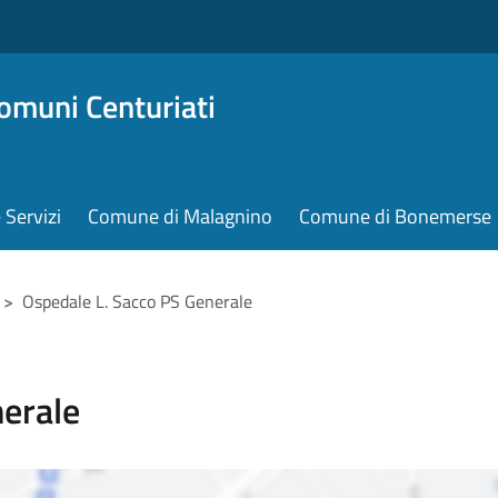
omuni Centuriati
e Servizi
Comune di Malagnino
Comune di Bonemerse
>
Ospedale L. Sacco PS Generale
nerale