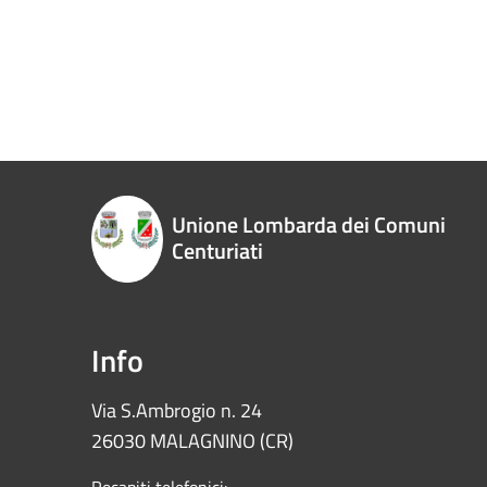
Unione Lombarda dei Comuni
Centuriati
Info
Via S.Ambrogio n. 24
26030 MALAGNINO (CR)
Recapiti telefonici: