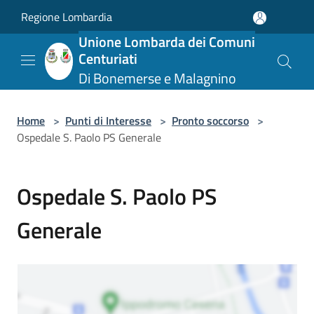
Salta al contenuto principale
Regione Lombardia
Unione Lombarda dei Comuni
Centuriati
Di Bonemerse e Malagnino
Home
>
Punti di Interesse
>
Pronto soccorso
>
Ospedale S. Paolo PS Generale
Ospedale S. Paolo PS
Generale