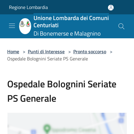
Salta al contenuto principale
Regione Lombardia
Unione Lombarda dei Comuni
Centuriati
Di Bonemerse e Malagnino
Home
>
Punti di Interesse
>
Pronto soccorso
>
Ospedale Bolognini Seriate PS Generale
Ospedale Bolognini Seriate
PS Generale