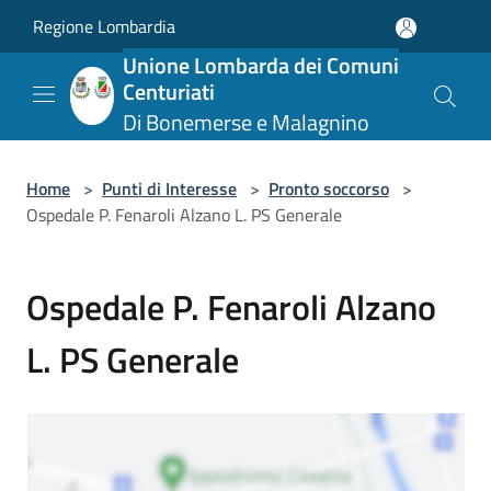
Salta al contenuto principale
Regione Lombardia
Unione Lombarda dei Comuni
Centuriati
Di Bonemerse e Malagnino
Home
>
Punti di Interesse
>
Pronto soccorso
>
Ospedale P. Fenaroli Alzano L. PS Generale
Ospedale P. Fenaroli Alzano
L. PS Generale