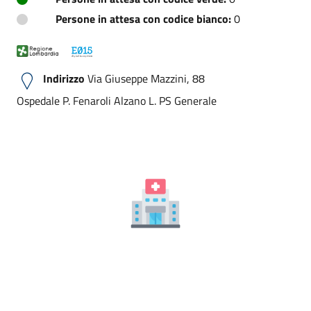
Persone in attesa con codice bianco:
0
Indirizzo
Via Giuseppe Mazzini, 88
Ospedale P. Fenaroli Alzano L. PS Generale