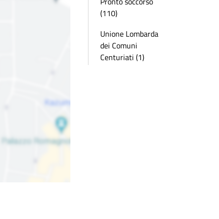
Pronto soccorso
(110)
Unione Lombarda
dei Comuni
Centuriati (1)