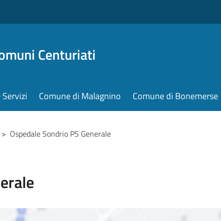
omuni Centuriati
e Servizi
Comune di Malagnino
Comune di Bonemerse
>
Ospedale Sondrio PS Generale
erale