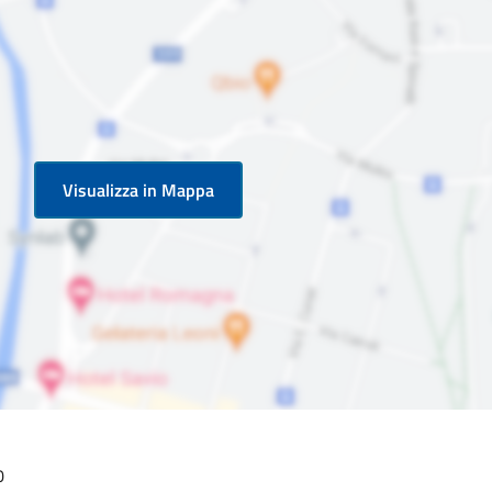
Visualizza in Mappa
0