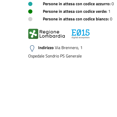
Persone in attesa con codice azzurro:
0
Persone in attesa con codice verde:
1
Persone in attesa con codice bianco:
0
Indirizzo
Via Brennero, 1
Ospedale Sondrio PS Generale