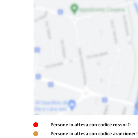
Persone in attesa con codice rosso:
0
Persone in attesa con codice arancione: