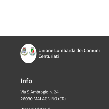
Unione Lombarda dei Comuni
Centuriati
Info
Via S.Ambrogio n. 24
26030 MALAGNINO (CR)
Recapiti telefonici: