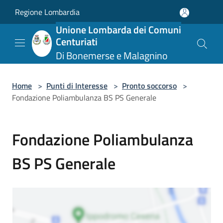
Salta al contenuto principale
Regione Lombardia
Unione Lombarda dei Comuni
Centuriati
Di Bonemerse e Malagnino
Home
>
Punti di Interesse
>
Pronto soccorso
>
Fondazione Poliambulanza BS PS Generale
Fondazione Poliambulanza
BS PS Generale