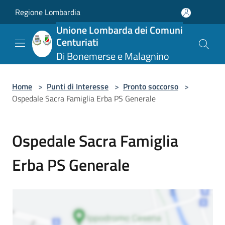
Salta al contenuto principale
Regione Lombardia
Unione Lombarda dei Comuni
Centuriati
Di Bonemerse e Malagnino
Home
>
Punti di Interesse
>
Pronto soccorso
>
Ospedale Sacra Famiglia Erba PS Generale
Ospedale Sacra Famiglia
Erba PS Generale