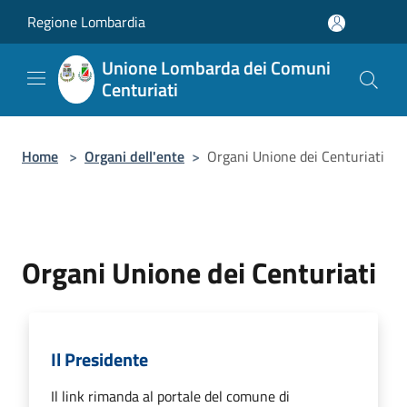
Salta al contenuto principale
Regione Lombardia
Unione Lombarda dei Comuni
Centuriati
Home
>
Organi dell'ente
>
Organi Unione dei Centuriati
Organi Unione dei Centuriati
Il Presidente
Il link rimanda al portale del comune di