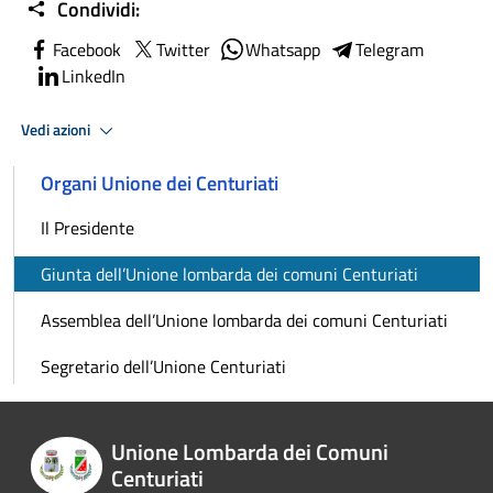
Condividi:
Facebook
Twitter
Whatsapp
Telegram
LinkedIn
Vedi azioni
Organi Unione dei Centuriati
Il Presidente
Giunta dell’Unione lombarda dei comuni Centuriati
Assemblea dell’Unione lombarda dei comuni Centuriati
Segretario dell’Unione Centuriati
Unione Lombarda dei Comuni
Centuriati