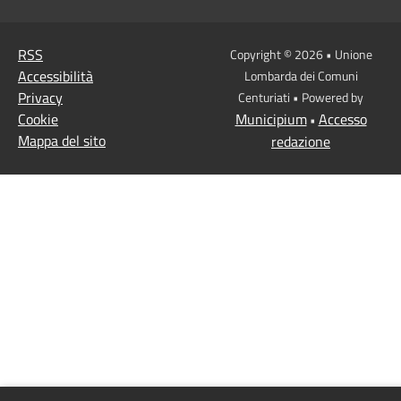
RSS
Copyright © 2026 • Unione
Accessibilità
Lombarda dei Comuni
Privacy
Centuriati • Powered by
Cookie
Municipium
Accesso
•
Mappa del sito
redazione