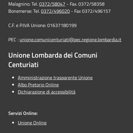
Malagnino: Tel.
0372/58047
- Fax. 0372/58358
Bonemerse: Tel.
0372/496020
- Fax 0372/496157
C.F. e P.IVA Unione: 01637180199
PEC :
unione.comunicenturiati@pec.regione.lombardia.it
Unione Lombarda dei Comuni
Centuriati
Amministrazione trasparente Unione
Albo Pretorio Online
Dichiarazione di accessibilità
Servizi Online:
Unione Online